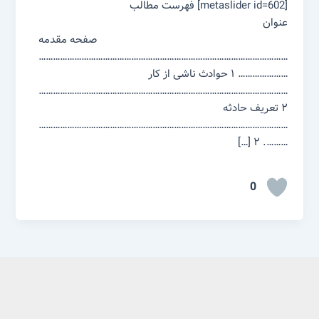
[metaslider id=602] فهرست مطالب
عنوان
صفحه مقدمه
……………………………………………………………………………………………
………………… ۱ حوادث ناشی از کار
……………………………………………………………………………………………
۲ تعریف حادثه
……………………………………………………………………………………………
………. ۲ […]
0