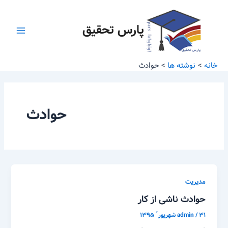
رش
Main
ه
پارس تحقیق
Menu
حتوا
خانه
نوشته ها
حوادث
حوادث
مدیریت
حوادث ناشی از کار
۳۱ شهریور ّ ۱۳۹۵
/
admin