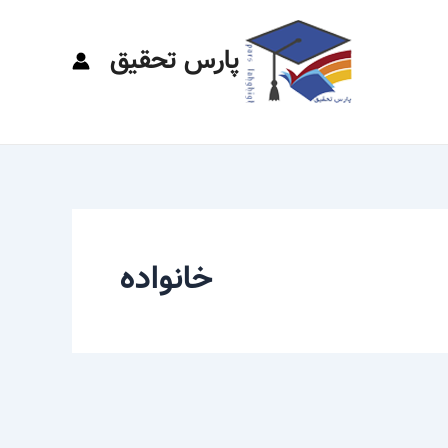
پارس تحقیق
خانواده