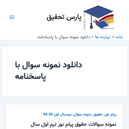
رش
Main
ه
پارس تحقیق
Menu
حتوا
خانه
نوشته ها
دانلود نمونه سوال با پاسخنامه
دانلود نمونه سوال با
پاسخنامه
,
,
,
پیام نور
حقوق
نمونه سوال
نیمسال اول 93-94
نمونه سوالات حقوق پیام نور ترم اول سال