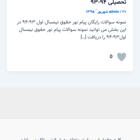
تحصیلی ۹۴-۹۳
۲۰ شهریور ّ ۱۳۹۵
/
admin
نمونه سوالات رایگان پیام نور حقوق نیمسال اول ۹۳-۹۴ در
این بخش می توانید نمونه سوالات پیام نور حقوق نیمسال
اول۹۳-۹۴ را دریافت […]
0