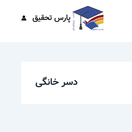
پارس تحقیق
دسر خانگی