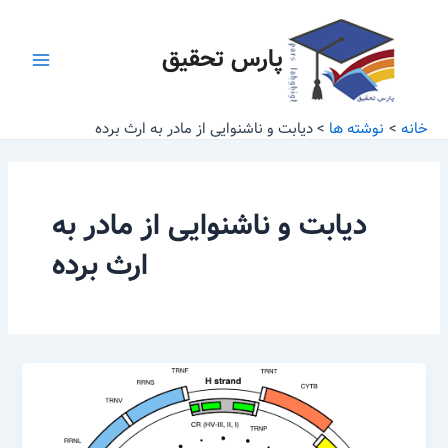
رش
Main
ه
پارس تحقیق
Menu
حتوا
خانه
نوشته ها
دیابت و ناشنوایی از مادر به ارث برده
دیابت و ناشنوایی از مادر به
ارث برده