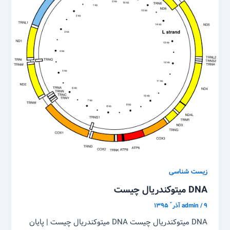
زیست شناسی
DNA میتوکندریال چیست
۹ آذر ّ ۱۳۹۵
/
admin
DNA میتوکندریال چیست DNA میتوکندریال چیست | پایان