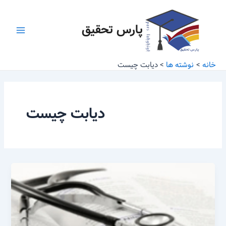
رش
Main
ه
پارس تحقیق
Menu
حتوا
خانه
نوشته ها
دیابت چیست
دیابت چیست