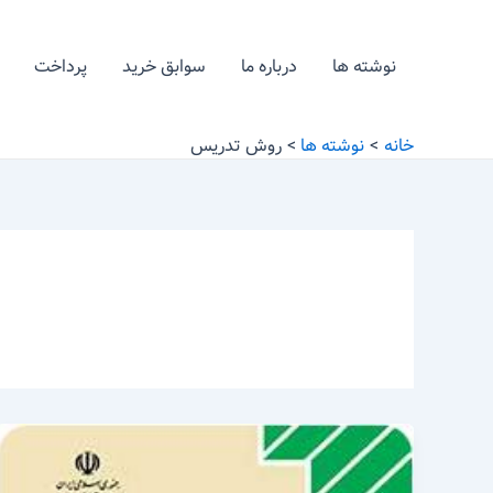
رش
ه
نوشته ها
درباره ما
سوابق خرید
پرداخت
حتوا
خانه
نوشته ها
روش تدریس