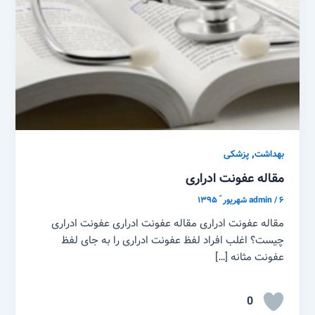
,
بهداشت
پزشکی
مقاله عفونت ادراری
۶ شهریور ّ ۱۳۹۵
/
admin
مقاله عفونت ادراری مقاله عفونت ادراری عفونت ادراری
چیست؟ اغلب افراد لفظ عفونت ادراری را به جای لفظ
عفونت مثانه […]
0