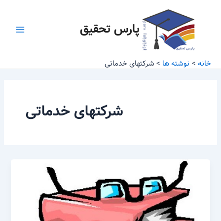
رش
Main
ه
پارس تحقیق
Menu
حتوا
خانه
نوشته ها
شرکتهای خدماتی
شرکتهای خدماتی