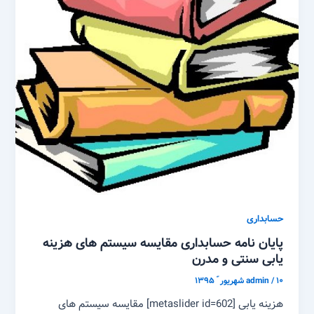
حسابداری
پایان نامه حسابداری مقایسه سیستم های هزینه
یابی سنتی و مدرن
۱۰ شهریور ّ ۱۳۹۵
/
admin
هزینه یابی [metaslider id=602] مقایسه سیستم های