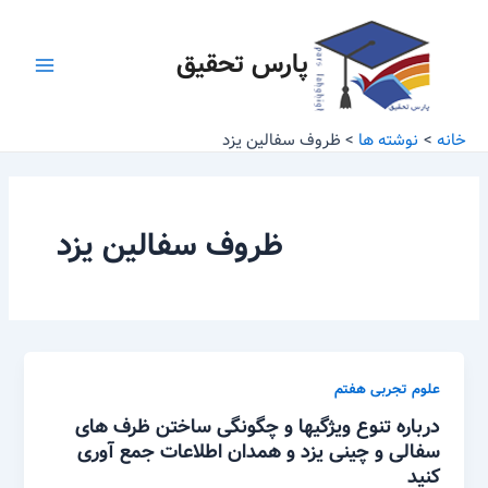
رش
Main
ه
پارس تحقیق
Menu
حتوا
خانه
نوشته ها
ظروف سفالین یزد
ظروف سفالین یزد
علوم تجربی هفتم
درباره تنوع ویژگیها و چگونگی ساختن ظرف های
سفالی و چینی یزد و همدان اطلاعات جمع آوری
کنید