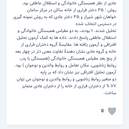
عادی از نظر همبستگی خانوادگی و استقلال عاطفی بود.
روش : ۳۵ دختر فراری از خانه ساکن در مرکز سامان
خواهان شهر شیراز و ۳۵ دختر عادی که به روش نمونه گیری
در دسترس انتخاب شده
تحلیل شدند. t بودند، به دو مقیاس همبستگی خانوادگی و
استقلال عاطفی پاسخ دادند. داده ها به کمک آزمون تحلیل
افتراقی و آزمون یافته ها: مقایسۀ گروه دختران فراری از
خانه و گروه عادی نشان دهندۀ تفاوت معنی دار در چهار بعد
از پنج بعد مقیاس همبستگی خانوادگی (همبستگی با پدر،
روابط زناشویی، مکان تعامل و روابط والدین و نوجوان ) بود.
آزمون تحلیل افتراقی نیز نشان داد که بر پایه
دو متغیر روابط زناشویی و روابط والدین و نوجوان می توان
۷۷ % از دختران فراری از خانه را از دختران عادی متمایز
ساخت.
0