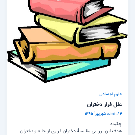
علوم اجتماعی
علل فرار دختران
۴ شهریور ّ ۱۳۹۵
/
admin
چکیده
هدف این بررسی مقایسۀ دختران فراری از خانه و دختران