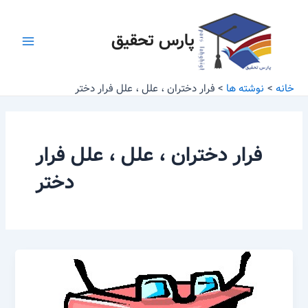
رش
Main
ه
پارس تحقیق
Menu
حتوا
خانه
نوشته ها
فرار دختران ، علل ، علل فرار دختر
فرار دختران ، علل ، علل فرار
دختر