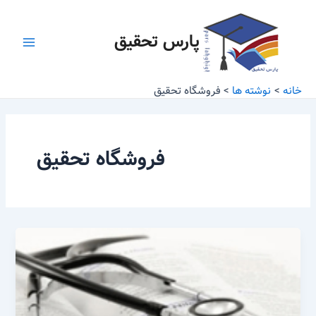
رش
Main
ه
پارس تحقیق
Menu
حتوا
خانه
نوشته ها
فروشگاه تحقیق
فروشگاه تحقیق