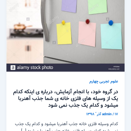
علوم تجربی چهارم
در گروه خود، با انجام آزمایش، درباره ی اینکه کدام
یک از وسیله های فلزی خانه ی شما جذب آهنربا
میشود و کدام یک جذب نمی شود
۱۷ آذر ّ ۱۳۹۸
/
admin
کدام وسیله فلزی خانه جذب آهنربا میشود و کدام یک جذب
نمی شود کدام وسیله فلزی خانه جذب آهنربا میشود […]