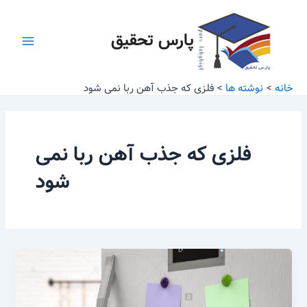
رش
Main
ه
پارس تحقیق
Menu
حتوا
خانه
نوشته ها
فلزی که جذب آهن ربا نمی شود
فلزی که جذب آهن ربا نمی
شود