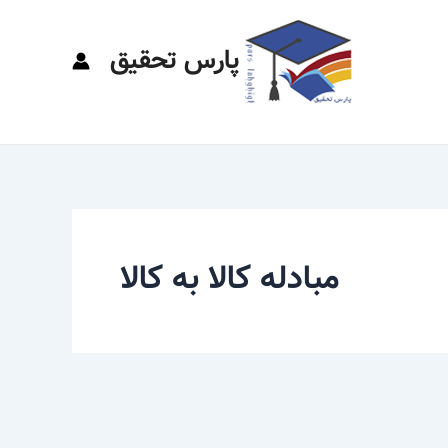
پارس تحقیق
مبادله کالا به کالا