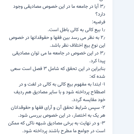
۳٫ آیا در جامعه ما در این خصوص مصادیقی وجود
دارد؟
فرضیه:
۱٫ بیع کالی به کالی باطل است.
۲٫ به نظر می رسد بین فقها و حقوقدانها در خصوص
این نوع بیع اختلاف نظر باشد.
۳٫ در این خصوص در جامعه ما می توان مصادیقی
پیدا کرد.
بنابراین در این تحقق که شامل ۳ فصل است سعی
شده که:
۱- ابتدا به مفهوم بیع کالی به کالی در لغت و در
اصطلاح پرداخته شود و با سایر مصادیق هم ردیف
خود مقایسه گردد.
۲- سپس شرایط تحقق آن و آرای فقها و حقوقدانان
هر یک به اختصار، در این خصوص بررسی شود.
۳- و در نهایت به برخی مصادیق شبهه ناکی که ممکن
است در جوامع ما مطرح باشند پرداخته شود.