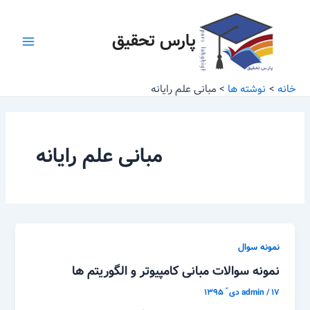
رش
Main
ه
پارس تحقیق
Menu
حتوا
خانه
نوشته ها
مبانی علم رایانه
مبانی علم رایانه
نمونه سوال
نمونه سوالات مبانی کامپیوتر و الگوریتم ها
۱۷ دی ّ ۱۳۹۵
/
admin