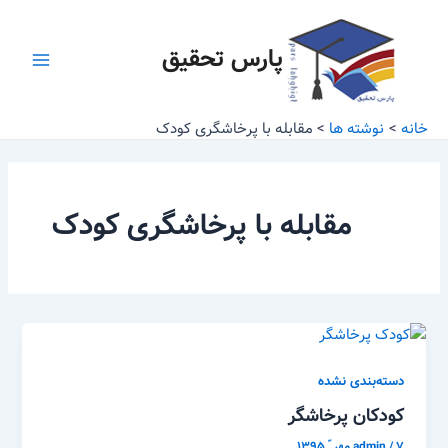
رش
Main
ه
پارس تحقیق
Menu
حتوا
خانه
نوشته ها
مقابله با پرخاشگری کودک
مقابله با پرخاشگری کودک
دسته‌بندی نشده
کودکان پرخاشگر
۷ مهر ّ ۱۳۹۵
/
admin