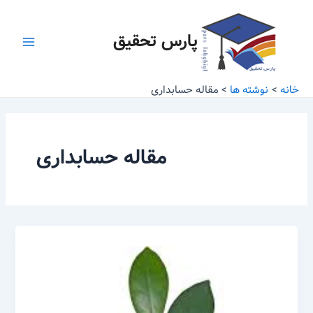
رش
Main
ه
پارس تحقیق
Menu
حتوا
خانه
نوشته ها
مقاله حسابداری
مقاله حسابداری