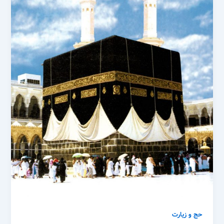
حج و زیارت