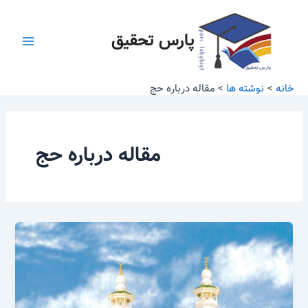
رش
Main
ه
پارس تحقیق
Menu
حتوا
خانه
نوشته ها
مقاله درباره حج
مقاله درباره حج