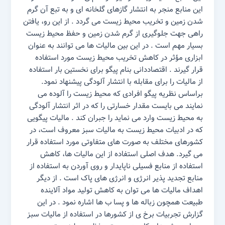
این منابع منجر به انتشار گازهای گلخانه ای و به تبع آن گرم
شدن زمین و تخریب محیط زیست می گردد . از این رو، یافتن
راهی جهت جلوگیری از گرم شدن زمین و حفظ محیط زیست
بسیار مهم است . در این بین مالیات ها می توانند به عنوان
ابزاری مؤثر در کاهش تخریب محیط زیست مورد استفاده
قرار گیرند . اقتصاددانی بنام پیگو برای نخستین بار استفاده
از مالیات را برای مقابله با انتشار آلودگی پیشنهاد نمود.
براساس نظریه پیگو افرادی که محیط زیست را آلوده می
نمایند می بایست مقدار خسارتی را که در اثر انتشار آلودگی
به محیط زیست وارد می نماید را جبران کند . مالیات پیگویی
که در ادبیات محیط زیست به مالیات سبز معروف است، در
کشورهای مختلف به صورت های متفاوتی مورد استفاده قرار
می گیرد. هدف اصلی استفاده از این مالیات ها، کاهش
استفاده از منابع فسیلی ناپایدار و روی آوردن به استفاده از
منابع تجدید پذیر انرژی و انرژی های پاک است . از دیگر
اهداف مالیات ها می توان به کاهش تولید مواد آلاینده
طبیعت همچون زباله ها و پسا ب ها اشاره نمود . در این
گزارش تجربیات برخ ی از کشورها در استفاده از مالیات سبز