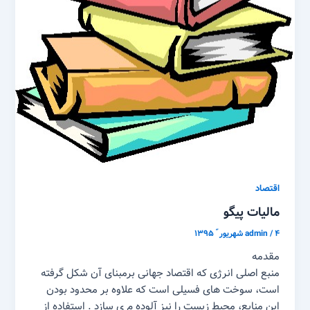
اقتصاد
مالیات پیگو
۴ شهریور ّ ۱۳۹۵
/
admin
مقدمه
منبع اصلی انرژی که اقتصاد جهانی برمبنای آن شکل گرفته
است، سوخت های فسیلی است که علاوه بر محدود بودن
این منابع، محیط زیست را نیز آلوده م ی سازد . استفاده از