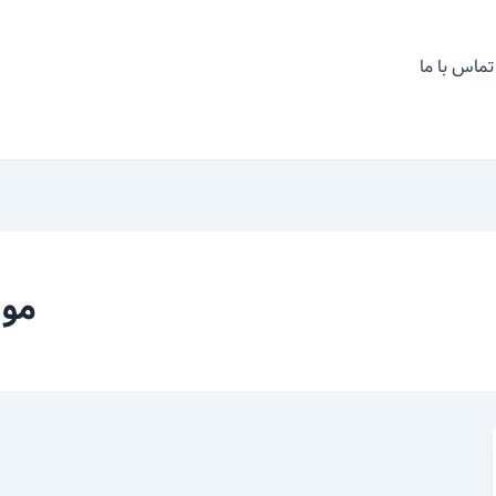
تماس با ما
موا