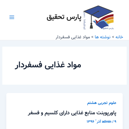
رش
Main
ه
پارس تحقیق
Menu
حتوا
خانه
نوشته ها
مواد غذایی فسفردار
مواد غذایی فسفردار
علوم تجربی هشتم
پاورپوینت منابع غذایی دارای کلسیم و فسفر
۹ آذر ّ ۱۳۹۶
/
admin