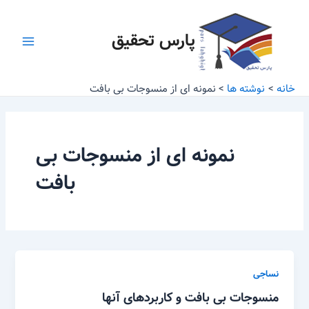
رش
Main
ه
پارس تحقیق
Menu
حتوا
خانه
نوشته ها
نمونه ای از منسوجات بی بافت
نمونه ای از منسوجات بی
بافت
نساجی
منسوجات بی بافت و کاربردهای آنها