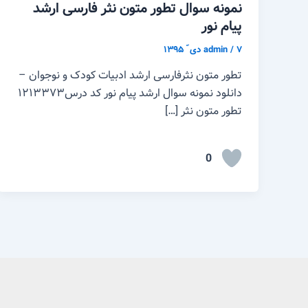
نمونه سوال تطور متون نثر فارسی ارشد
پیام نور
۷ دی ّ ۱۳۹۵
/
admin
تطور متون نثرفارسی ارشد ادبیات کودک و نوجوان –
دانلود نمونه سوال ارشد پیام نور کد درس۱۲۱۳۳۷۳
تطور متون نثر […]
0