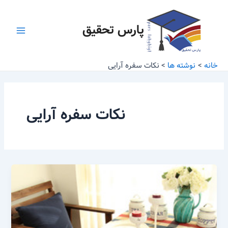
رش
Main
ه
پارس تحقیق
Menu
حتوا
خانه
نوشته ها
نکات سفره آرایی
نکات سفره آرایی