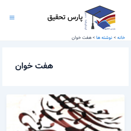
رش
Main
ه
پارس تحقیق
Menu
حتوا
خانه
نوشته ها
هفت خوان
هفت خوان