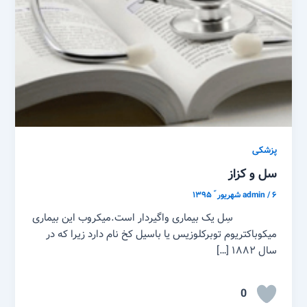
پزشکی
سل و کزاز
۶ شهریور ّ ۱۳۹۵
/
admin
سِل یک بیماری واگیردار است.میکروب این بیماری
میکوباکتریوم توبرکلوزیس یا باسیل کخ نام دارد زیرا که در
سال ۱۸۸۲ […]
0