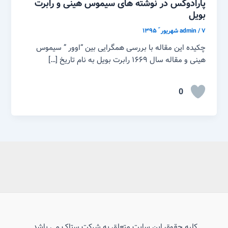
پارادوکس در نوشته های سیموس هینی و رابرت
بویل
۷ شهریور ّ ۱۳۹۵
/
admin
چکیده این مقاله با بررسی همگرایی بین “اوور ” سیموس
هینی و مقاله سال ۱۶۶۹ رابرت بویل به نام تاریخ […]
0
کلیه حقوق این سایت متعلق به شرکت ستاک می باشد.