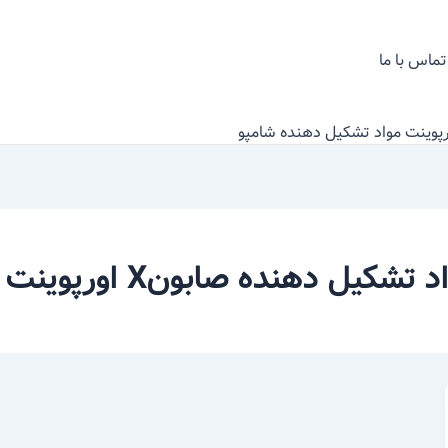
تماس با ما
نده صابونX اورپوینت مواد تشکیل دهنده شامپو