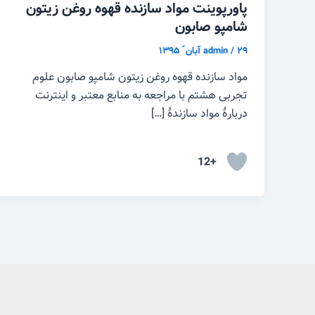
پاورپوینت مواد سازنده قهوه روغن زیتون
شامپو صابون
۲۹ آبان ّ ۱۳۹۵
/
admin
مواد سازنده قهوه روغن زیتون شامپو صابون علوم
تجربی هشتم با مراجعه به منابع معتبر و اینترنت
دربارهٔ مواد سازندهٔ […]
+12