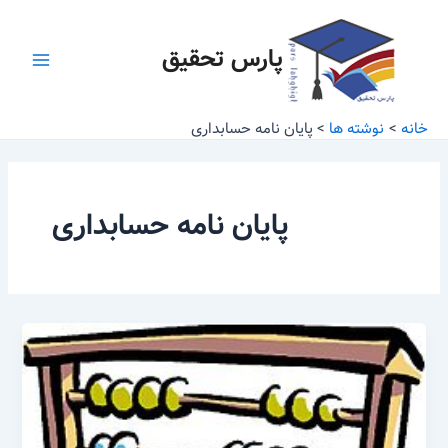
رش
Main
ه
پارس تحقیق
Menu
حتوا
خانه
نوشته ها
پایان نامه حسابداری
پایان نامه حسابداری