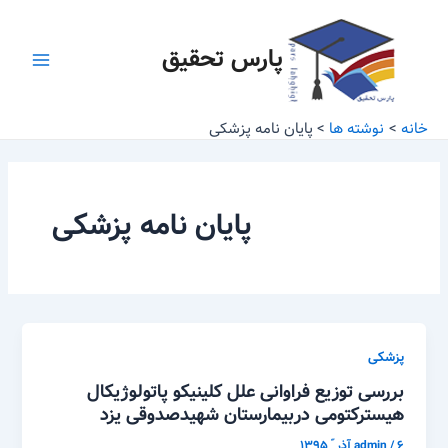
رش
Main
ه
پارس تحقیق
Menu
حتوا
خانه
نوشته ها
پایان نامه پزشکی
پایان نامه پزشکی
پزشکی
بررسی توزیع فراوانی علل کلینیکو پاتولوژیکال
هیسترکتومی دربیمارستان شهیدصدوقی یزد
۶ آذر ّ ۱۳۹۵
/
admin