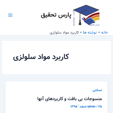
رش
Main
ه
پارس تحقیق
Menu
حتوا
خانه
نوشته ها
کاربرد مواد سلولزی
کاربرد مواد سلولزی
نساجی
منسوجات بی بافت و کاربردهای آنها
۲۵ اسفند ّ ۱۳۹۵
/
admin