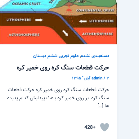
,
دسته‌بندی نشده
علوم تجربی ششم دبستان
حرکت قطعات سنگ کره روی خمیر کره
۳ آبان ّ ۱۳۹۵
/
admin
حرکت قطعات سنگ کره روی خمیر کره حرکت قطعات
سنگ کره بر روی خمیر کره باعث پیدایش کدام پدیده
ها […]
+428