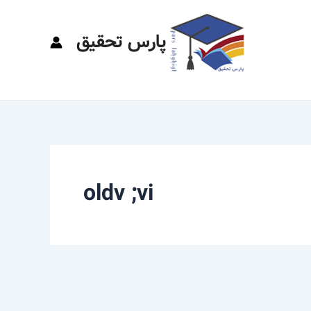
پارس تحقیق
oldv ;vi