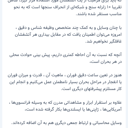
که باید برای مراقبت از یک آتشفشان مورد استفاده قرار گیرد، شامل
تقریبا ۱۰ زلزله سنج و شبکه‌ای از انحراف سنجها است که به نحو
مناسب مستقر شده باشند.
با چنان وسایل و به کمک چند متخصص وظیفه شناس و دقیق ،
امروزه می‌توان اطمینان یافت که در مقابل بیداری هر آتشفشان
غافلگیر نخواهیم شد.
آنچه که نسبت به آن احاطه کمتری داریم، پیش بینی حوادث محلی
در هر بحران است،
هنوز در تعین ساعت دقیق فوران ، ماهیت آن ، قدرت و میزان فوران
یا انفجار در مراحل بحران بسیار نامطمئن عمل می‌کنیم و انجام این
کار مستلزم پیشرفتهای دیگری است.
علاوه بر استقرار ابزار و مشاهداتی مدرن که به وسیله فرانسوی‌ها ،
آمریکایی‌ها ، ژاپنی‌ها یا ایسلندی‌ها بکار گرفته شده است،
وسایل محاسباتی و ارتباط جمعی دیگری هم به آن اضافه کرده‌اند.