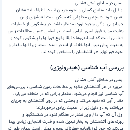
ایمنی در مناطق آتش فشانی
از قبل باید مناطق گسلی و نحوه جریان آب در اطراف آتشفشان
تعیین شود. همچنین محلهایی که ممکن است لغزشهای زمین
جریانهایی از گل بوجود آورد، مدنظر باشد. در پیشگویی از خسارات
رعایت موارد فوق امری الزامی است. بر اساس همین مطالعات زمین
شناسی است که ایسلندی‌ها دقیقا وقوع فورانها را پیشگویی کرده و
به ندرت پیش بینی آنها خلاف از آب در آمده است، زیرا آنها مقدار و
نحوه فورانهای هر آتشفشان را مشخص کرده‌اند.
بررسی آب شناسی (هیدرولوژی)
ایمنی در مناطق آتش فشانی
امروزه در هر آتشفشان علاوه بر مطالعات زمین شناسی ، بررسی‌های
آب شناسی نیز انجام می‌شود. مقدار بارانی که در منطقه می‌بارد،
مقدار آبی که نفوذ می‌کند و بخشی که در روی آتشفشان به جریان
می‌افتد، به دو دلیل زیر از اهمیت زیادی برخوردارند:
اول آن که آب داغ و پر فشار در هنگام نفوذ در شکستگیها و
روزنه‌های آتشفشان به بخار تبدیل شده و قدرت انفجاری زیادی پیدا
می‌کند که خود فوق‌العاده خطرناک بوده و ممکن است همان طور که