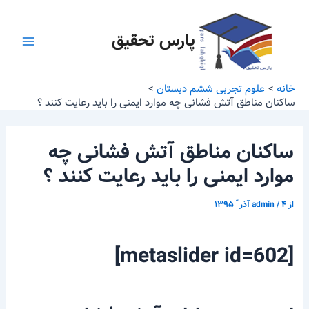
رش
پیمایش
Main
ه
نوشته
پارس تحقیق
Menu
حتوا
خانه
علوم تجربی ششم دبستان
ساکنان مناطق آتش فشانی چه موارد ایمنی را باید رعایت کنند ؟
ساکنان مناطق آتش فشانی چه
موارد ایمنی را باید رعایت کنند ؟
از
۴ آذر ّ ۱۳۹۵
/
admin
[metaslider id=602]