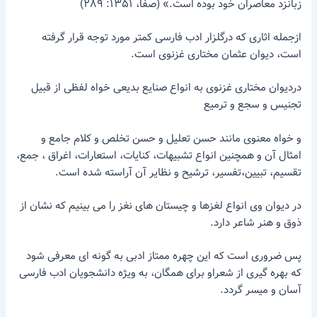
زبانزد معاصران خود بوده است.» (صفا، ۱۳۵۱: ۲۸۹)
ازجمله اثاری که درگلزار ادب فارسی کمتر مورد توجه قرار گرفته
است، دیوان عثمان مختاری غزنوی است.
دردیوان مختاری غزنوی به انواع صنایع بدیعی خواه لفظی از قبیل
تجنیس و سجع و ترمیع
و خواه معنوی مانند حسن تعلیل و حسن تخلص و کلام جامع و
امثال آن و همچنین انواع تشبیهات، کنایات، استعارات، اغراق ، جمع،
تقسیم، تبیین،تفسیر، ترشیح و نظایر آن آراسته شده است.
در دیوان وی انواع لغزها و چیستان های نغز را می بینیم که نشان از
ذوق و هنر شاعر دارد.
پس ضروری است که این چهره ممتاز ادبی به گونه ای معرفی شود
که بهره گیری از شعراو برای همگان، به ویژه دانشجویان ادب فارسی
آسان و میسر گردد.