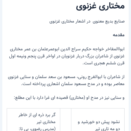
مختاری غزنوی
صنایع بدیع معنوی در اشعار مختاری غزنوی
مقدمه
ابواالمفاخر خواجه حکیم سراج الدین ابوعمرعثمان بن عمر مختاری
غزنوی از شاعران بزرگ دربار غزنویان در اواخر قرن پنجم ونیمه اول
قرن ششم هجری است.
از شاعران با ابوالفرج رونی، مسعود بن سعد سلمان و سنایی غزنوی
معاصر بوده و در مدح مسعود سلمان اشعاری پرداخته است.
و سنایی نیز در مدح او (مختاری) قصیده ای غرا دارد با این مطلع:
گر برد ذره ای از خاطر
نشود پیش دو خورشید و
مختاری تیر
دو مه تاری تیر
(مدرس رضوی، بی تا: