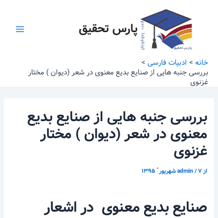
رش
پیمایش
Main
ه
نوشته
پارس تحقیق
Menu
حتوا
خانه
ادبیات فارسی
بررسی جنبه هایی از صنایع بدیع معنوی در شعر (دیوان ) مختار
غزنوی
بررسی جنبه هایی از صنایع بدیع
معنوی در شعر (دیوان ) مختار
غزنوی
از
۷ شهریور ّ ۱۳۹۵
/
admin
صنایع بدیع معنوی در اشعار