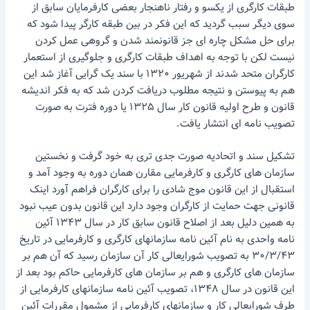
طبقات کارگری از یکسو و رفتار ناهنجار بعضی کارفرمایان سابق از
سوی دیگر سبب گردید که این فکر در بین طبقه کارگر پیدا شود که
برای حل مشکل چاره ای جز قانونمند شدن و گروهی عمل کردن
نیست لکن با توجه به اهداف طبقات کارگری و جلوگیری از استعمار
کارگران متحد شدند از شهریور ۱۳۲۰ با سند یک گرایی آغاز شد این
هم به پیوستن و نتیجه مطلوب دریافت کردن شد که به فکر اندیشه
قانون و طرح اولیه قانون کار سال ۱۳۲۵ یا دوره فترت به صورت
تصویب نامه ای انتشار یافت.
تشکیل سند و اتحادیه صورت جدی تری به خود گرفت و نخستین
سازمان های کارگری و کارفرمایی مقارن همان دوره به وجود آمد و
استقبال از این قانون موج شادی را برای کارگران فراهم آورد اینک
قانونی جهت حمایت از کارگران وجود دارد این قانون بدون عیب نبود
به همین دلیل بعد از اصلاح قانون سابق کار در سال ۱۳۴۳ آئین
نامه واحدی به نام آئین نامه سازمانهای کارگری و کارفرمایی در تاریخ
۳۰/۳/۴۳ به تصویب شورایعالی کار آن سازمان رسید که آن هم بر
سازمان های کارگری و هم بر سازمان های کارفرمایی حاکم بود بعد از
این قانون در سال ۱۳۴۸، تصویب آئین نامه سازمانهای کارفرمایی از
طرف شورایعالی کار و سازمانهای کارفرمایی از مشمول مقررات آئین