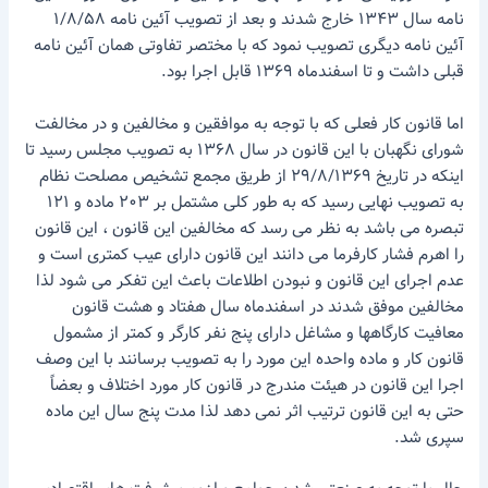
نامه سال ۱۳۴۳ خارج شدند و بعد از تصویب آئین نامه ۱/۸/۵۸
آئین نامه دیگری تصویب نمود که با مختصر تفاوتی همان آئین نامه
قبلی داشت و تا اسفندماه ۱۳۶۹ قابل اجرا بود.
اما قانون کار فعلی که با توجه به موافقین و مخالفین و در مخالفت
شورای نگهبان با این قانون در سال ۱۳۶۸ به تصویب مجلس رسید تا
اینکه در تاریخ ۲۹/۸/۱۳۶۹ از طریق مجمع تشخیص مصلحت نظام
به تصویب نهایی رسید که به طور کلی مشتمل بر ۲۰۳ ماده و ۱۲۱
تبصره می باشد به نظر می رسد که مخالفین این قانون ، این قانون
را اهرم فشار کارفرما می دانند این قانون دارای عیب کمتری است و
عدم اجرای این قانون و نبودن اطلاعات باعث این تفکر می شود لذا
مخالفین موفق شدند در اسفندماه سال هفتاد و هشت قانون
معافیت کارگاهها و مشاغل دارای پنج نفر کارگر و کمتر از مشمول
قانون کار و ماده واحده این مورد را به تصویب برسانند با این وصف
اجرا این قانون در هیئت مندرج در قانون کار مورد اختلاف و بعضاً
حتی به این قانون ترتیب اثر نمی دهد لذا مدت پنج سال این ماده
سپری شد.