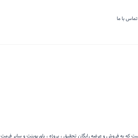
تماس با ما
 که به فروش و عرضه رایگان تحقیق ، پروژه ، پاورپوینت و سایر فرمت ه