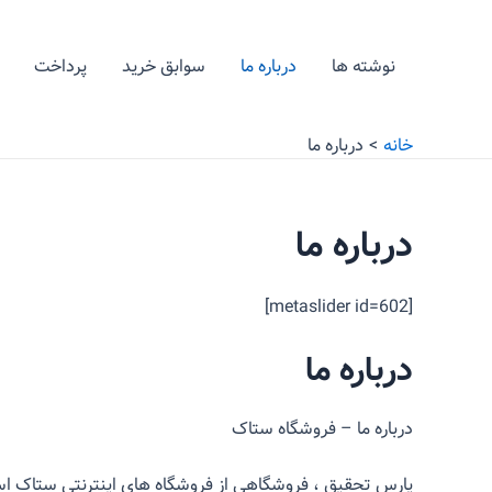
رش
ه
نوشته ها
درباره ما
سوابق خرید
پرداخت
حتوا
خانه
درباره ما
درباره ما
[metaslider id=602]
درباره ما
درباره ما – فروشگاه ستاک
پارس تحقیق ، فروشگاهی از فروشگاه های اینترنتی ستاک است