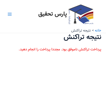
رش
Main
ه
پارس تحقیق
Menu
حتوا
خانه
نتیجه تراکنش
نتیجه تراکنش
پرداخت تراکنش ناموفق بود. مجددا پرداخت را انجام دهید.