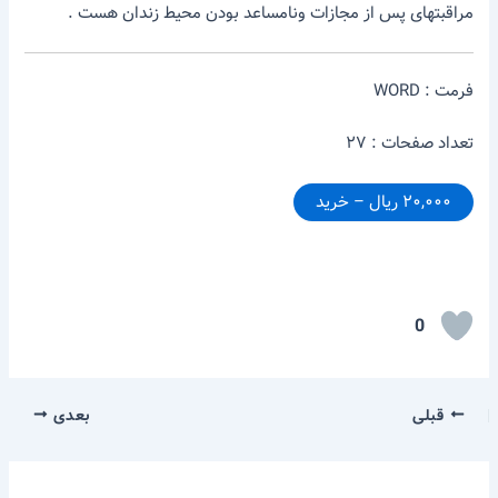
مراقبتهای پس از مجازات ونامساعد بودن محیط زندان هست .
فرمت : WORD
تعداد صفحات : ۲۷
۲۰,۰۰۰ ریال – خرید
0
قبلی
بعدی