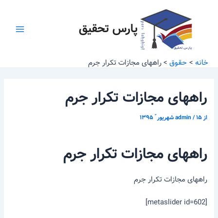
رش
پیمایش
Main
ه
نوشته
پارس تحقیق
Menu
حتوا
خانه
حقوق
راههای مجازات تکرار جرم
راههای مجازات تکرار جرم
از
۱۵ شهریور ّ ۱۳۹۵
/
admin
راههای مجازات تکرار جرم
راههای مجازات تکرار جرم
[metaslider id=602]