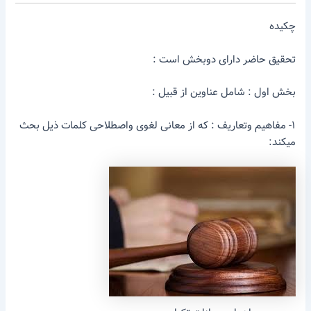
چکیده
تحقیق حاضر دارای دوبخش است :
بخش اول : شامل عناوین از قبیل :
۱- مفاهیم وتعاریف : که از معانی لغوی واصطلاحی کلمات ذیل بحث
میکند: