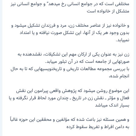
مختلفی است که در جوامع انسانی رخ میدهد“ و جوامع انسانی نیز
متشکل از خانواده است
و خانواده نیز از عناصر مختلف زن، مرد و فرزندان تشکیل میشود و
بدون وجود هر یک از آنها، این تشکل صورت نیافته و یا امتداد
نمییابد.
زن نیز به عنوان یکی از ارکان مهم این تشکیلات، نقشدهنده به
صورتهایی از جامعه است که در آن تبلور مییابد.
با بررسی مجموعه مطالعات تاریخی و تاریخنویسیهایی که تا به حال
انجام شده،
این موضوع روشن میشود که پژوهش واقعی پیرامون این نقش
فعال و مؤثر ــ نقش زن در تاریخ ــ چندان مورد لحاظ قرار نگرفته و یا
بسیار اندک میباشد
و همین مسئله نیز باعث شده که مؤلفین و محققین این حوزه غالباً
به دامن افراط و تفریط سقوط کرده