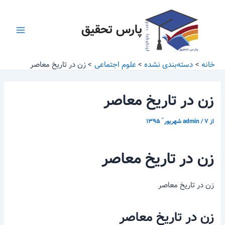
رش
پیمایش
Main
ه
نوشته
پارس تحقیق
Menu
حتوا
خانه
دسته‌بندی نشده
علوم اجتماعی
زن در تاریخ معاصر
زن در تاریخ معاصر
از
۷ شهریور ّ ۱۳۹۵
/
admin
زن در تاریخ معاصر
زن در تاریخ معاصر
زن در تاریخ معاصر