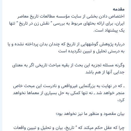
مقدمه
اختصاص دادن بخشی از سایت مؤسسه مطالعات تاریخ معاصر
ایران، برای ارائه بحثهای مربوط به بررسی ” نقش زن در تاریخ “ تنها
یک پیشنهاد است.
درباره پژوهش گوشههایی از تاریخ که چندان بدان پرداخته نشده و یا
به درستی تحلیل و تبیین نگردیده است
وگرنه مسئله تجزیه این بحث از بقیه مباحث تاریخی اگر به معنای
جدایی آنها از هم باشد
ــ که در نهایت به بزرگنمایی غیرواقعی و نادرست این مبحث خاص
منجر خواهد شد ــ نه تنها کمکی به حل بسیاری از معماها نخواهد
کرد،
بیان مقصود و منظور ما نیز نخواهد بود؛
چرا که عقل حکم میکند که ” تاریخ، بیان و تحلیل و تبیین واقعات