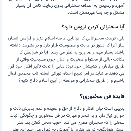
آموزد و رسیدن به اهداف سخنرانی بدون رعایت کامل آن بسیار
مشکل و چه بسا غیرممکن است.
آیا سخنرانی کردن لزومی دارد؟
بلی، تریبت سخنرانانی که توانایی عرضه اسلام عزیز و فرامین انسان
ساز آنرا که هنوز در غربت و مظلومیت قرار دارد و بر بشریت داشته
باشند بسیار مهم و ضروری به نظر می رسد. آیا در شرایطی که
مکاتب خالی از محتوا و معنویت و ادیان چون مسیحیت وقتی از
طریق مبلغان و کشیشان خود توده هایی را تحت تأثیر افکار خود قرار
می دهند ما نباید در امر تبلیغ احکام نورانی اسلام ناب محمدی فعال
باشیم و از طریق سخنرانی و موعظه از آیین اسلام دفاع کنیم؟
فایده فن سخنوری؟
بدیهی است بیان افکار و دفاع از حق و عقیده و عدم پذیرش ذلت و
خواری نیاز دارد و به تبحر و مهارت در فن سخنوری و چگونگی اثبات
سخنی را که سخنران مطرح می کند. خوب سخن گفتن یک هنر
است. همانگونه که هر هنری با آموزش به کمال می رسد این هنر