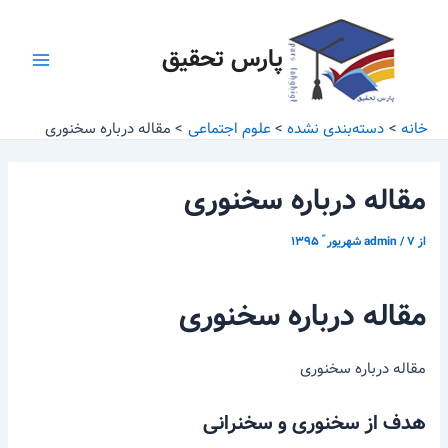
رش
پیمایش
Main
ه
نوشته
پارس تحقیق
Menu
حتوا
خانه
دسته‌بندی نشده
علوم اجتماعی
مقاله درباره سخنوری
مقاله درباره سخنوری
از
۷ شهریور ّ ۱۳۹۵
/
admin
مقاله درباره سخنوری
مقاله درباره سخنوری
هدف از سخنوری و سخنرانی