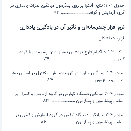
جدول ۴-۱۱: نتایج آنکوا بر روی پس­آزمون میانگین نمرات یادداری در
گروه­ آزمایش و گواه………………………… ۹۳
نرم ­افزار چندرسانه‌ای و تأثیر آن در یادگیری یادداری
فهرست اشکال
شکل ۳-۱: دیاگرام طرح پژوهش پیش­آزمون- پس­آزمون با گروه
کنترل………………………………………………………… ۷۴
نمودار ۴-۱: میانگین سلول در گروه آزمایش و کنترل بر اساس پیش­
آزمون و پس­آزمون ………………………………… ۸۳
نمودار ۴-۲: میانگین دستگاه گوارش در گروه آزمایش و کنترل بر
اساس پیش­آزمون و پس­آزمون …………………… ۸۳
نمودار ۴-۳: میانگین دستگاه تنفس در گروه آزمایش و کنترل بر
اساس پیش­آزمون و پس­آزمون ……………………… ۸۴