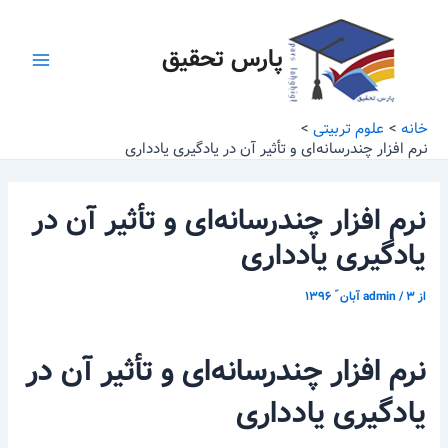
رش
پیمایش
Main
ه
نوشته
پارس تحقیق
Menu
حتوا
خانه
علوم تربیتی
نرم ­افزار چندرسانه‌ای و تأثیر آن در یادگیری یادداری
نرم ­افزار چندرسانه‌ای و تأثیر آن در
یادگیری یادداری
از
۳ آبان ّ ۱۳۹۶
/
admin
نرم ­افزار چندرسانه‌ای و تأثیر آن در
یادگیری یادداری