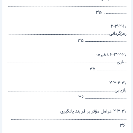
…………………………………………………………………………………………………………
…………………. ۳۵
۲-۳-۲-۱٫
رمزگردانی…………………………………………………………………………………………
…………………………………… ۳۵
۲-۳-۲-۲٫ ذخیره­
سازی…………………………………………………………………………………………………
………………………… ۳۵
۲-۳-۲-۳٫
بازیابی………………………………………………………………………………………………
…………………………………… ۳۶
۲-۳-۳٫ عوامل مؤثر بر فرایند یادگیری
………………………………………………………………………………………………………
۳۶