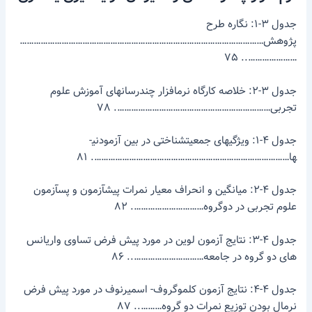
جدول ۳-۱: نگاره طرح
پژوهش……………………………………………………………………………………………
………………….. ۷۵
جدول ۳-۲: خلاصه کارگاه نرم­افزار چندرسانه­ای آموزش علوم
تجربی…………………………………………………………. ۷۸
جدول ۴-۱: ویژگی­های جمعیت­شناختی در بین آزمودنی­
ها…………………………………………………………………………. ۸۱
جدول ۴-۲: میانگین و انحراف معیار نمرات پیش­آزمون و پس­آزمون
علوم تجربی در دوگروه…………………………. ۸۲
جدول ۴-۳: نتایج آزمون لوین در مورد پیش فرض تساوی واریانس
های دو گروه در جامعه………………………….. ۸۶
جدول ۴-۴: نتایج آزمون کلموگروف- اسمیرنوف در مورد پیش فرض
نرمال بودن توزیع نمرات دو گروه……….. ۸۷