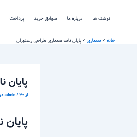
رش
پیمایش
ه
نوشته
نوشته ها
درباره ما
سوابق خرید
پرداخت
حتوا
خانه
معماری
پایان نامه معماری طراحی رستوران
پایان ن
از
۳۰ دی ّ ۱۳۹۵
/
admin
پایان 