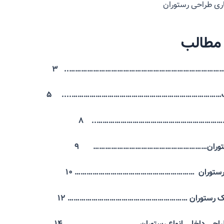
اری طراحی رستوران
مطالب
۳
…………………………………………………………………….
۵
..
…………………………………………………………………..
…………………………………………………………..
۸
 رستوران…………………………………………………
۹
 رستوران ……………………………………………………
۱۰
 یک رستوران ……………………………………………………
۱۲
راحی داخلی انواع رستوران
…………….
……………….. ۱۴