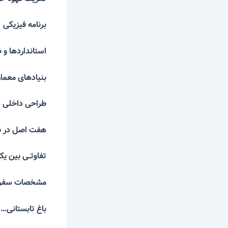
برنامه فیزی
استانداردها
بنیادهای م
طراحی داخلی
هفت اصل در 
تفاوتــی بین ی
مشخصات سفر
باغ تابستا