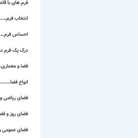
فرم های با
انتخاب فرم
احساس فرم
درک یک فرم د
فضا و معما
انواع فضا…
فضای ریاضی 
فضای روز و
فضای عمومی