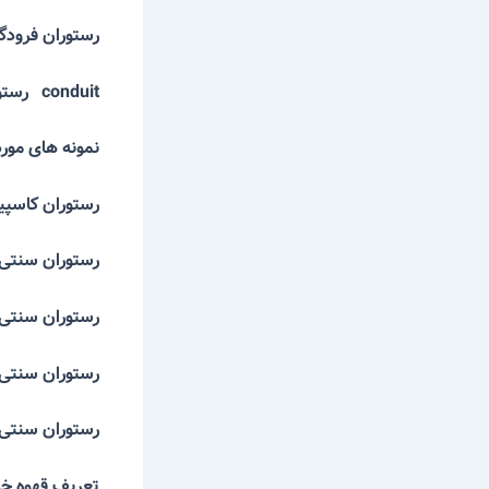
رستوران فر
conduit
رستور
نمونه های م
رستوران ک
رستوران سن
رستوران سن
رستوران سن
رستوران سنت
تعریف قهوه 