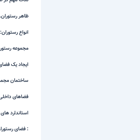
ظاهر رستور
انواع رستوران
:
مجموعه رست
ایجاد یک فض
ساختمان مجم
فضاهای داخ
استاندارد های 
: فضای رست