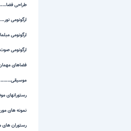
طراحی فضا…
ارگونومی ن
ارگونومی م
ارگونومی ص
فضاهای مهم
موسیقی………
رستورانهای 
نمونه های م
رستوران ها