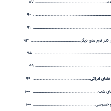
 قاعده………………………………………………………………. ۸۷
……………………………………………………………………….. ۹۰
………………………………………………………………………. ۹۱
ر کنار فرم های دیگر………………………………………….. ۹۳
ری…………………………………………………………………… ۹۵
………………………………………………………………………. ۹۹
و فضای ادراکی…………………………………………………. ۹۹
 فضای شب………………………………………………………… ۱۰۰
 و خصوصی……………………………………………………… ۱۰۰