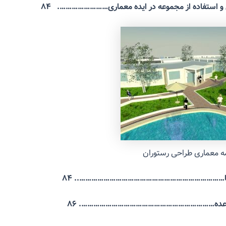
 استفاده از مجموعه در ایده معماری……………………. ۸۴
امه معماری طراحی رستوران
فضا……………………………………………………………….. ۸۴
عده
………………………………………………………….
۸۶