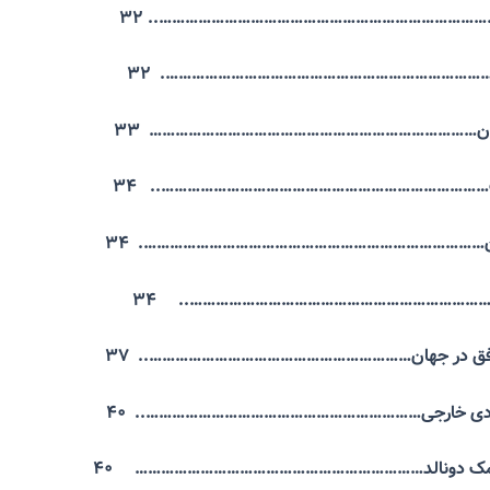
…………………………………………………………………….. ۳۲
ور……………………………………………………………………. ۳۲
بلمان………………………………………………………………… ۳۳
وت………………………………………………………………….. ۳۴
ان……………………………………………………………………. ۳۴
…………………………………………………………….. ۳۴
موفق در جهان…………………………………………………….. ۳۷
وردی خارجی……………………………………………………….. ۴۰
ی مک دونالد………………………………………………………… ۴۰