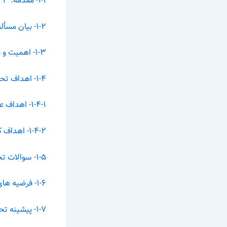
۱-۱- مقدمه. ۳
۱-۲- بیان مسأله. ۴
۱-۳- اهمیت و ضرورت تحقیق.. ۶
۱-۴- اهداف تحقیق.. ۶
۱-۴-۱- اهداف علمی.. ۶
۱-۴-۲- اهداف کاربردی.. ۷
۱-۵- سوالات تحقیق.. ۷
۱-۶- فرضیه های تحقیق.. ۷
۱-۷- پیشینه تحقیق.. ۷