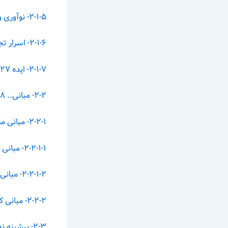
۲-۱-۵- نوآوری و خلاقیت… ۲۴
۲-۱-۶- اسرار تجاری.. ۲۴
۲-۱-۷- ایده ۲۷
۲-۲- مبانی.. ۲۸
۲-۲-۱- مبانی مشروعیت حقوق فکری.. ۲۸
۲-۲-۱-۱- مبانی فلسفی-حقوقی مشروعیت حقوق فکری.. ۲۸
۲-۲-۱-۲- مبانی فقهی مشروعیت حقوق فکری.. ۲۹
۲-۲-۲- مبانی کسب و کارهای نوپا ۳۰
۲-۳- پیشینه نظری موضوع. ۳۲