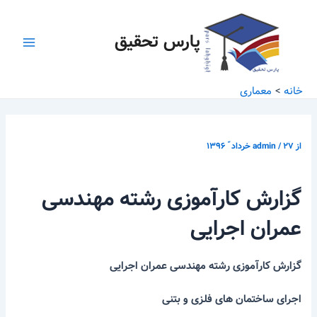
رش
پیمایش
Main
ه
نوشته
پارس تحقیق
Menu
حتوا
خانه
معماری
از
۲۷ خرداد ّ ۱۳۹۶
/
admin
گزارش کارآموزی
رشته مهندسی
عمران اجرایی
گزارش کارآموزی
رشته مهندسی عمران اجرایی
اجرای ساختمان های فلزی و بتنی