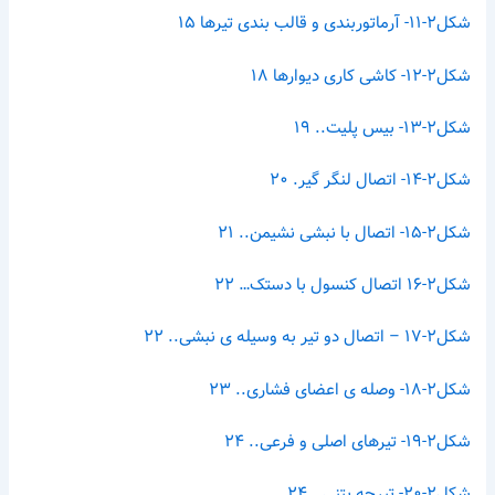
شکل۲-۱۱- آرماتوربندی و قالب بندی تیرها ۱۵
شکل۲-۱۲- کاشی کاری دیوارها ۱۸
شکل۲-۱۳- بیس پلیت.. ۱۹
شکل۲-۱۴- اتصال لنگر گیر. ۲۰
شکل۲-۱۵- اتصال با نبشی نشیمن.. ۲۱
شکل۲-۱۶ اتصال کنسول با دستک… ۲۲
شکل۲-۱۷ – اتصال دو تیر به وسیله ی نبشی.. ۲۲
شکل۲-۱۸- وصله ی اعضای فشاری.. ۲۳
شکل۲-۱۹- تیرهای اصلی و فرعی.. ۲۴
شکل۲-۲۰- تیرچه بتنی.. ۲۴