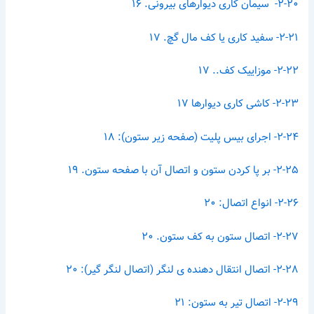
۲-۲۰- سیمان کاری دیوارهای بیرونی. ۱۶
۲-۲۱- سفید کاری یا کف مال گچ. ۱۷
۲-۲۲- موزاییک کف.. ۱۷
۲-۲۳- کاشی کاری دیوارها ۱۷
۲-۲۴- اجرای بیس پلیت (صفحه زیر ستون): ۱۸
۲-۲۵- بر پا کردن ستون و اتصال آن با صفحه ستون. ۱۹
۲-۲۶- انواع اتصال: ۲۰
۲-۲۷- اتصال ستون به کف ستون. ۲۰
۲-۲۸- اتصال انتقال دهنده ی لنگر (اتصال لنگر گیر): ۲۰
۲-۲۹- اتصال تیر به ستون: ۲۱