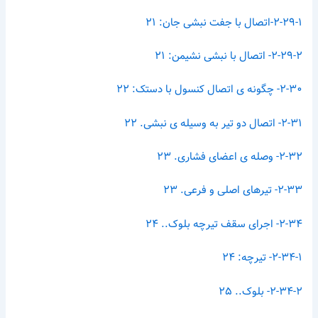
۲-۲۹-۱-اتصال با جفت نبشی جان: ۲۱
۲-۲۹-۲- اتصال با نبشی نشیمن: ۲۱
۲-۳۰- چگونه ی اتصال کنسول با دستک: ۲۲
۲-۳۱- اتصال دو تیر به وسیله ی نبشی. ۲۲
۲-۳۲- وصله ی اعضای فشاری. ۲۳
۲-۳۳- تیرهای اصلی و فرعی. ۲۳
۲-۳۴- اجرای سقف تیرچه بلوک.. ۲۴
۲-۳۴-۱- تیرچه: ۲۴
۲-۳۴-۲- بلوک.. ۲۵