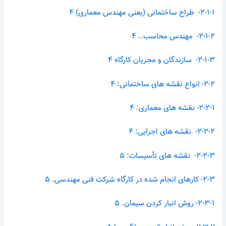
۲-۱-۱- طراح ساختمانی (یعنی مهندس معماری) ۴
۲-۱-۲- مهندس محاسب.. ۴
۲-۱-۳- سازندگان و مجریان کارگاه ۴
۲-۲- انواع نقشه های ساختمانی: ۴
۲-۲-۱- نقشه های معماری: ۴
۲-۲-۲- نقشه های اجرایی: ۴
۲-۲-۳- نقشه های تأسیسات: ۵
۲-۳- کارهای انجام شده در کارگاه شرکت فنی مهندسی. ۵
۲-۳-۱- روش انبار کردن سیمان. ۵