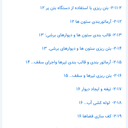
۲-۱۱-۲- بتن ریزی با استفاده از دستگاه بتن یر ۱۲
۲-۱۲- آرماتوربندی ستون ها ۱۲
۲-۱۳- قالب بندی ستون ها و دیوارهای برشی: ۱۳
۲-۱۴- بتن ریزی ستون ها و دیوارهای برشی. ۱۳
۲-۱۵- آرماتور بندی و قالب بندی تیرها واجرای سقف.. ۱۴
۲-۱۶- بتن ریزی تیرها و سقف.. ۱۵
۲-۱۷- تیغه و ایجاد دیوار ۱۶
۲-۱۸- لوله کشی آب.. ۱۶
۲-۱۹- کف سازی فضاها ۱۶