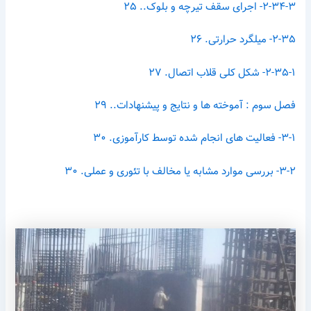
۲-۳۴-۳- اجرای سقف تیرچه و بلوک.. ۲۵
۲-۳۵- میلگرد حرارتی. ۲۶
۲-۳۵-۱- شکل کلی قلاب اتصال. ۲۷
فصل سوم : آموخته ها و نتایج و پیشنهادات.. ۲۹
۳-۱- فعالیت های انجام شده توسط کارآموزی. ۳۰
۳-۲- بررسی موارد مشابه یا مخالف با تئوری و عملی. ۳۰