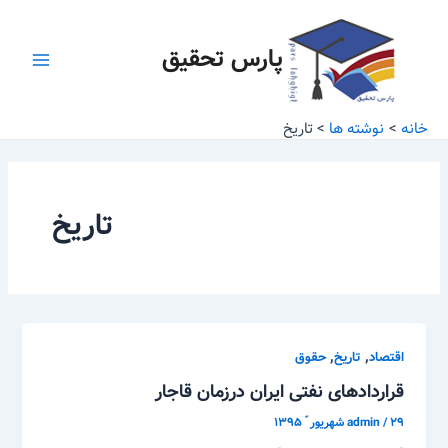
رش
Main
ه
پارس تحقیق
Menu
حتوا
خانه
نوشته ها
تاریخ
تاریخ
,
,
اقتصاد
تاریخ
حقوق
قراردادهای نفتی ایران درزمان قاجار
۲۹ شهریور ّ ۱۳۹۵
/
admin