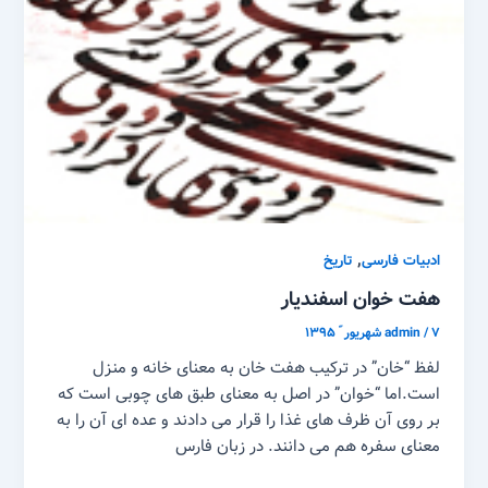
,
ادبیات فارسی
تاریخ
هفت خوان اسفندیار
۷ شهریور ّ ۱۳۹۵
/
admin
لفظ “خان” در ترکیب هفت خان به معنای خانه و منزل
است.اما “خوان” در اصل به معنای طبق های چوبی است که
بر روی آن ظرف های غذا را قرار می دادند و عده ای آن را به
معنای سفره هم می دانند. در زبان فارس