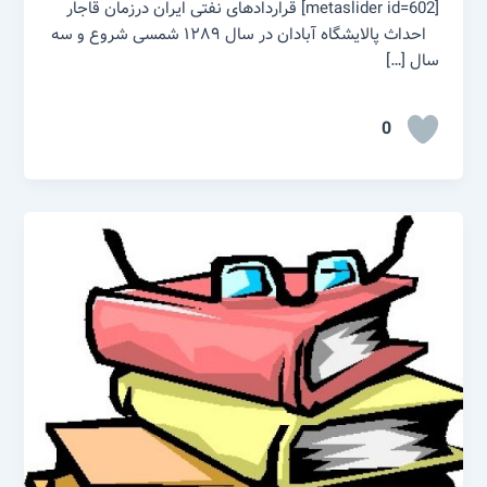
[metaslider id=602] قراردادهای نفتی ایران درزمان قاجار
احداث پالایشگاه آبادان در سال ۱۲۸۹ شمسی شروع و سه
سال […]
0