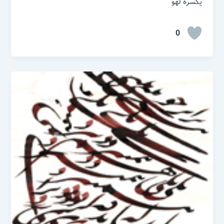
یکسره لهو
0