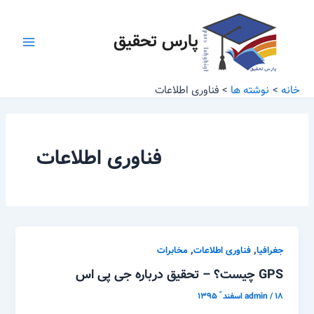
رش
Main
ه
پارس تحقیق
Menu
حتوا
خانه
نوشته ها
فناوری اطلاعات
فناوری اطلاعات
,
,
جغرافیا
فناوری اطلاعات
مخابرات
GPS چیست؟ – تحقیق درباره جی پی اس
۱۸ اسفند ّ ۱۳۹۵
/
admin