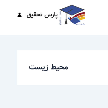
پارس تحقیق
محیط زیست