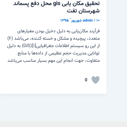
تحقیق مکان یابی gis محل دفع پسماند
شهرستان تفت
۱۰ شهریور ّ ۱۳۹۵
/
admin
فرآیند مکان‌یابی به دلیل دخیل بودن معیارهای
متعدد، پیچیده و مشکل و خسته کننده، می‌باشد (۶)
از این رو سیستم اطلاعات جغرافیایی[۱](GIS) به دلیل
توانایی مدیریت حجم عظیمی از داده‌ها با منابع
متفاوت، جهت انجام این مهم بسیار مناسب می‌باشد
0