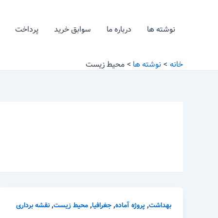
رش
ه
نوشته ها
درباره ما
سوابق خرید
پرداخت
حتوا
خانه
نوشته ها
محیط زیست
,
,
,
,
بهداشت
پروژه آماده
جغرافیا
محیط زیست
نقشه برداری