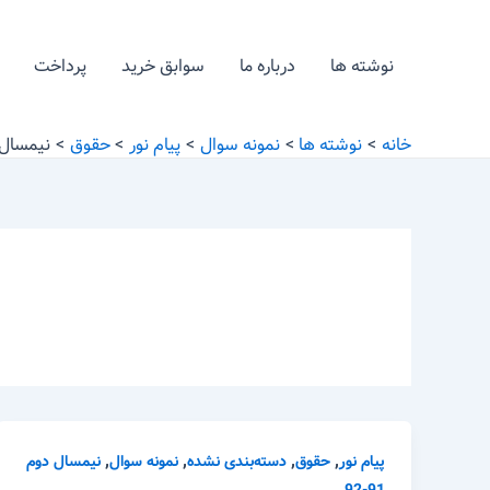
رش
ه
نوشته ها
درباره ما
سوابق خرید
پرداخت
حتوا
خانه
نوشته ها
نمونه سوال
پیام نور
حقوق
نیمسال دوم
,
,
,
,
پیام نور
حقوق
دسته‌بندی نشده
نمونه سوال
نیمسال دوم