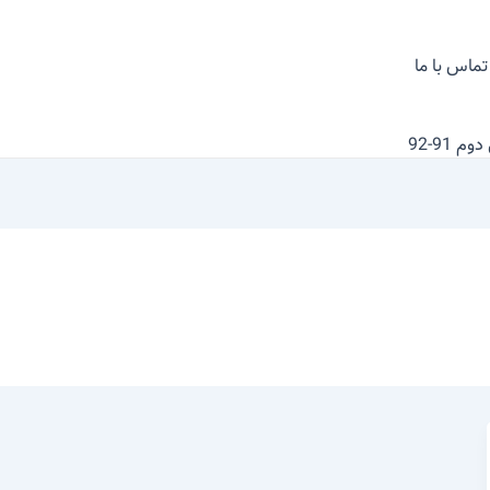
تماس با ما
 91-92