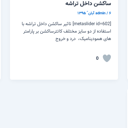
ساکشن داخل تراشه
۶ آبان ّ ۱۳۹۵
/
admin
[metaslider id=602] تاثیر ساکشن داخل تراشه با
استفاده از دو سایز مختلف کاتترساکشن بر پارامتر
های همودینامیک، درد و خروج
0