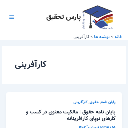
رش
Main
ه
پارس تحقیق
Menu
حتوا
خانه
نوشته ها
کارآفرینی
کارآفرینی
,
,
پایان نامه
حقوق
کارآفرینی
پایان نامه حقوق | مالکیت معنوی در کسب و
کارهای نوپای کارآفرینانه
۱۵ فروردین ّ ۱۴۰۲
/
admin